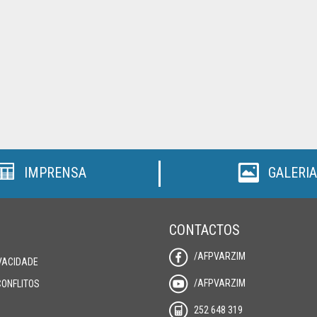
IMPRENSA
GALERIA
CONTACTOS
/AFPVARZIM
IVACIDADE
/AFPVARZIM
CONFLITOS
252 648 319