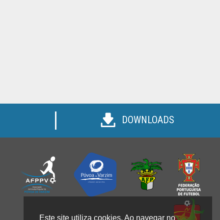
DOWNLOADS
Este site utiliza cookies. Ao navegar no