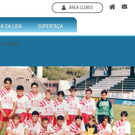
ÁREA CLUBES
A DA LIGA
SUPERTAÇA
M SOMOS