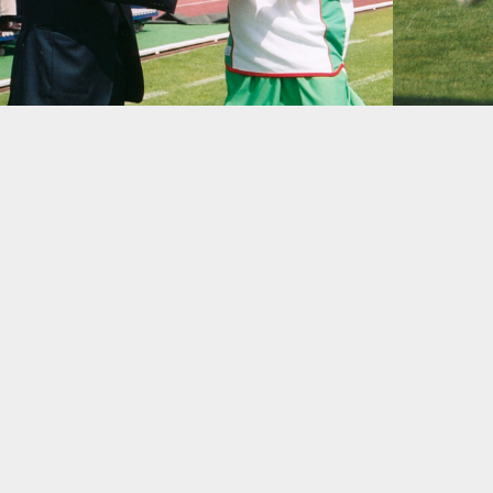
SUPERTAÇA
CLUBES
NOTÍCIAS
QUEM
SOMOS