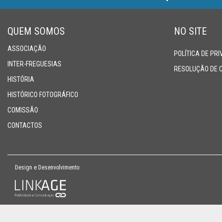
SUPERTAÇA
QUEM SOMOS
NO SITE
CLUBES
ASSOCIAÇÃO
POLÍTICA DE PR
INTER-FREGUESIAS
RESOLUÇÃO DE 
NOTÍCIAS
HISTÓRIA
HISTÓRICO FOTOGRÁFICO
QUEM
COMISSÃO
SOMOS
CONTACTOS
Design e Desenvolvimento