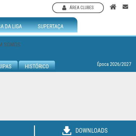
ÁREA CLUBES
A DA LIGA
SUPERTAÇA
M SOMOS
Época 2026/2027
UIPAS
HISTÓRICO
DOWNLOADS