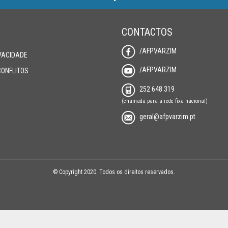
CONTACTOS
/AFPVARZIM
IVACIDADE
/AFPVARZIM
CONFLITOS
252 648 319
(chamada para a rede fixa nacional)
geral@afpvarzim.pt
© Copyright 2020. Todos os direitos reservados.