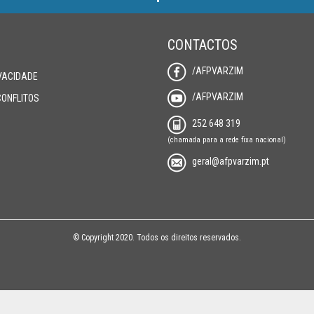
CONTACTOS
/AFPVARZIM
IVACIDADE
/AFPVARZIM
CONFLITOS
252 648 319
(chamada para a rede fixa nacional)
geral@afpvarzim.pt
© Copyright 2020. Todos os direitos reservados.