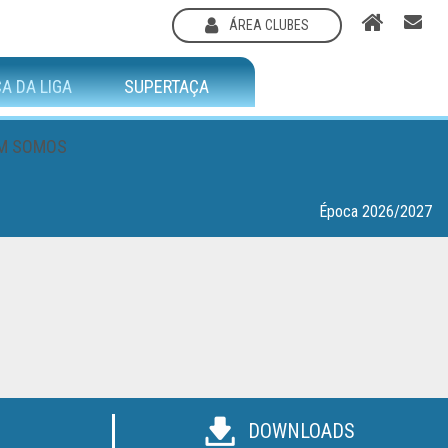
ÁREA CLUBES
A DA LIGA
SUPERTAÇA
M SOMOS
Época 2026/2027
DOWNLOADS