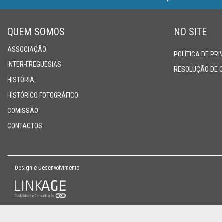
SUPERTAÇA
QUEM SOMOS
NO SITE
CLUBES
ASSOCIAÇÃO
POLÍTICA DE PR
INTER-FREGUESIAS
RESOLUÇÃO DE 
NOTÍCIAS
HISTÓRIA
HISTÓRICO FOTOGRÁFICO
QUEM
COMISSÃO
SOMOS
CONTACTOS
Design e Desenvolvimento