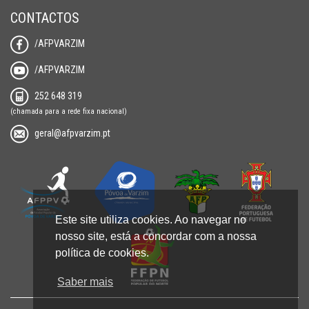
CONTACTOS
/AFPVARZIM
/AFPVARZIM
252 648 319
(chamada para a rede fixa nacional)
geral@afpvarzim.pt
Este site utiliza cookies. Ao navegar no
nosso site, está a concordar com a nossa
política de cookies.
Saber mais