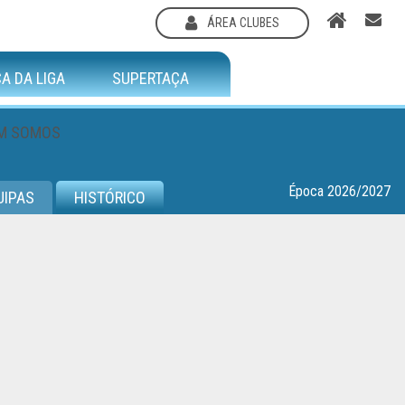
ÁREA CLUBES
A DA LIGA
SUPERTAÇA
M SOMOS
Época 2026/2027
UIPAS
HISTÓRICO