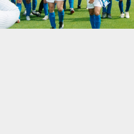
SUPERTAÇA
CLUBES
NOTÍCIAS
QUEM
SOMOS