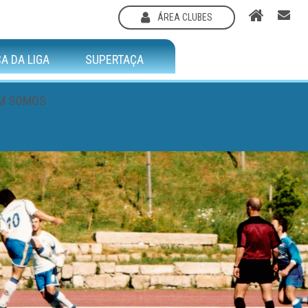
ÁREA CLUBES
A DA LIGA
SUPERTAÇA
M SOMOS