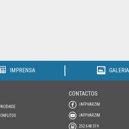
IMPRENSA
GALERIA
CONTACTOS
/AFPVARZIM
IVACIDADE
/AFPVARZIM
CONFLITOS
252 648 319