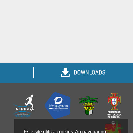
DOWNLOADS
Este site utiliza cookies. Ao navegar no