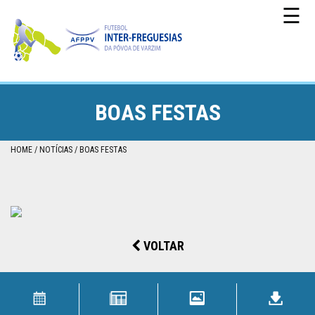
☰
BOAS FESTAS
CAMPEONATO
HOME
NOTÍCIAS
BOAS FESTAS
TAÇA
DA
PÓVOA
VOLTAR
TAÇA
DA
LIGA