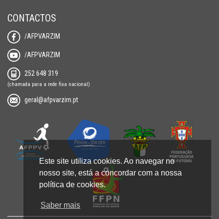
CONTACTOS
/AFPVARZIM
/AFPVARZIM
252 648 319
(chamada para a rede fixa nacional)
geral@afpvarzim.pt
Este site utiliza cookies. Ao navegar no
nosso site, está a concordar com a nossa
política de cookies.
Saber mais